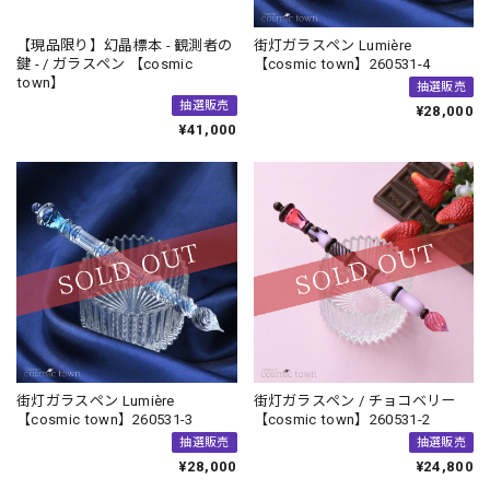
【現品限り】幻晶標本 - 観測者の
街灯ガラスペン Lumière
鍵 - / ガラスペン 【cosmic
【cosmic town】260531-4
town】
抽選販売
抽選販売
¥28,000
¥41,000
街灯ガラスペン Lumière
街灯ガラスペン / チョコベリー
【cosmic town】260531-3
【cosmic town】260531-2
抽選販売
抽選販売
¥28,000
¥24,800