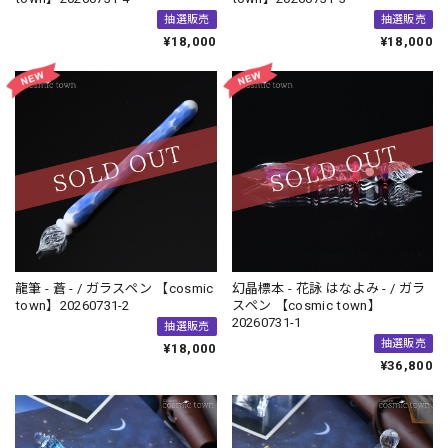
抽選販売
抽選販売
¥18,000
¥18,000
龍筆 - 蒼 - / ガラスペン 【cosmic
幻晶標本 - 花詠 はなよみ - / ガラ
town】20260731-2
スペン 【cosmic town】
20260731-1
抽選販売
抽選販売
¥18,000
¥36,800