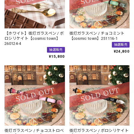
【ホワイト】街灯ガラスペン / ボ
街灯ガラスペン / チョコミント
ロシリケイト【cosmic town】
【cosmic town】251116-1
260124-4
抽選販売
抽選販売
¥24,800
¥15,800
街灯ガラスペン / チョコストロベ
街灯ガラスペン / ボロシリケイト