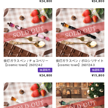
¥24,800
¥24,800
街灯ガラスペン / チョコベリー
街灯ガラスペン / ボロシリケイト
【cosmic town】260124-2
【cosmic town】260124-3
抽選販売
抽選販売
¥24,800
¥15,800