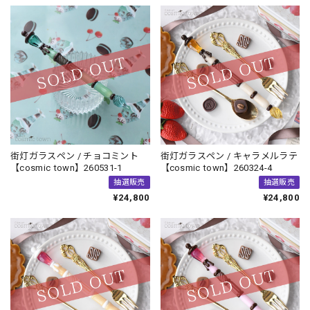
街灯ガラスペン / チョコミント
街灯ガラスペン / キャラメルラテ
【cosmic town】260531-1
【cosmic town】260324-4
抽選販売
抽選販売
¥24,800
¥24,800