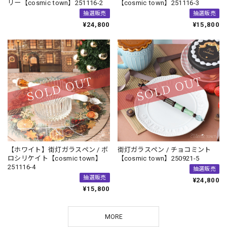
リー【cosmic town】251116-2
【cosmic town】251116-3
抽選販売
抽選販売
¥24,800
¥15,800
【ホワイト】街灯ガラスペン / ボ
街灯ガラスペン / チョコミント
ロシリケイト【cosmic town】
【cosmic town】250921-5
251116-4
抽選販売
抽選販売
¥24,800
¥15,800
MORE