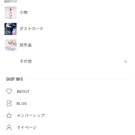
小物
ポストカード
試作品
その他
SHOP INFO
ABOUT
BLOG
メンバーシップ
マイページ