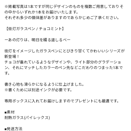
※掲載写真は1本ですが同じデザインのものを複数ご用意しておりそ
の中からいずれか1本をお届けいたします。
それぞれ多少の個体差がありますのであらかじめご了承ください。
【街灯ガラスペン / チョコミント】
ーあの灯りは、明日を綴る道しるべー
街灯をイメージしたガラスペンにとびきり甘くてかわいいシリーズが
新登場！
チョコが垂れているようなデザインや、ライト部分のグラデーショ
ン、それにマッチしたカラーのペン先などこだわりのつまった1本で
す。
書き心地も滑らかになるように仕上げました。
※書くためには別途インクが必要です。
専用ボックスに入れてお届けしますのでプレゼントにも最適です。
■素材
耐熱ガラス(パイレックス)
■発送方法