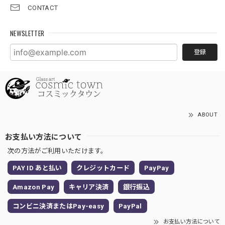
CONTACT
NEWSLETTER
登録
ABOUT
お支払い方法について
次の方法がご利用いただけます。
PAY ID あと払い
クレジットカード
PayPay
Amazon Pay
キャリア決済
銀行振込
コンビニ決済またはPay-easy
PayPal
お支払い方法について