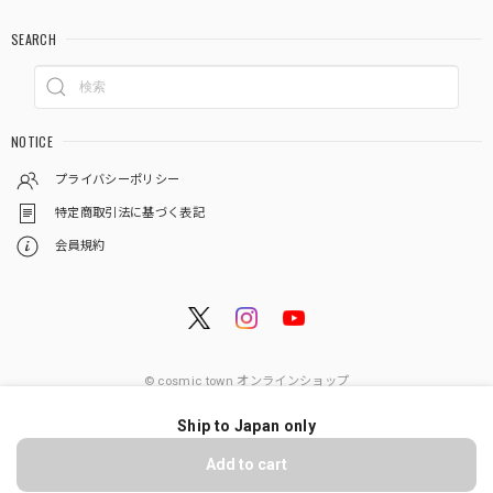
SEARCH
NOTICE
プライバシーポリシー
特定商取引法に基づく表記
会員規約
© cosmic town オンラインショップ
Ship to Japan only
ショップに質問する
Add to cart