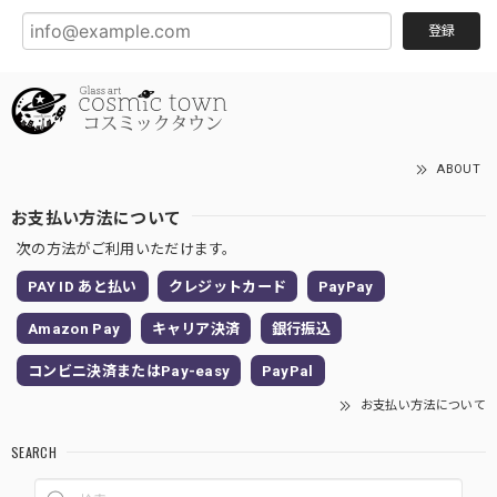
登録
ABOUT
お支払い方法について
次の方法がご利用いただけます。
PAY ID あと払い
クレジットカード
PayPay
Amazon Pay
キャリア決済
銀行振込
コンビニ決済またはPay-easy
PayPal
お支払い方法について
SEARCH