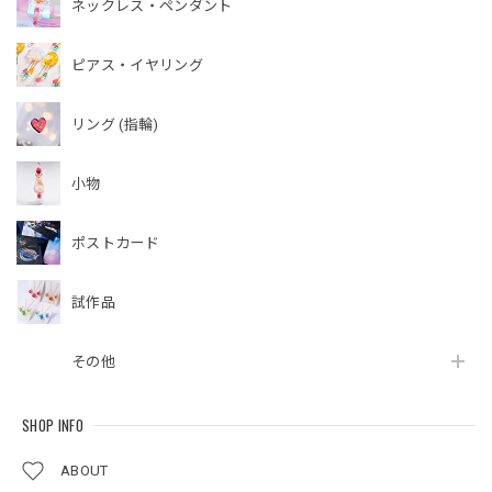
ネックレス・ペンダント
ピアス・イヤリング
リング (指輪)
小物
ポストカード
試作品
その他
SHOP INFO
ABOUT