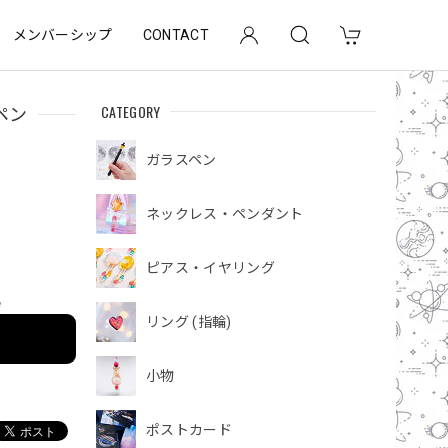
メンバーシップ
CONTACT
CATEGORY
ペン
ガラスペン
ネックレス・ペンダント
ピアス・イヤリング
e
リング (指輪)
小物
ポストカード