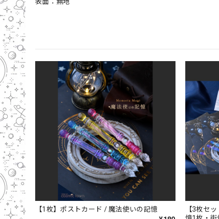
表面：無地
【1枚】ポストカード / 魔法使いの記憶
【3枚セッ
憶1枚・街