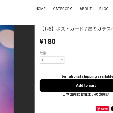
HOME
CATEGORY
ABOUT
BLOG
【1枚】ポストカード / 星のガラス
¥180
数量
International shipping availabl
Add to cart
日本国内にお住まいの方向け
Save