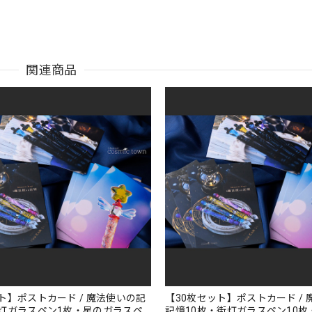
関連商品
ト】ポストカード / 魔法使いの記
【30枚セット】ポストカード /
灯ガラスペン1枚・星のガラスペ
記憶10枚・街灯ガラスペン10