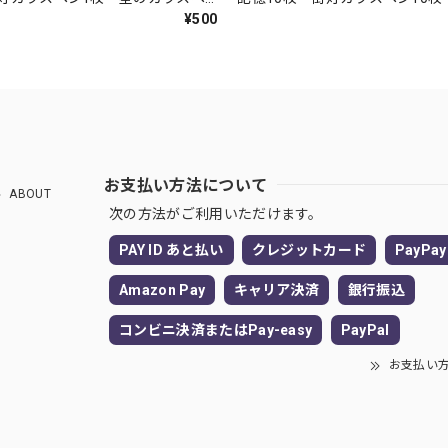
スペン10枚
¥500
お支払い方法について
ABOUT
次の方法がご利用いただけます。
PAY ID あと払い
クレジットカード
PayPay
Amazon Pay
キャリア決済
銀行振込
コンビニ決済またはPay-easy
PayPal
お支払い