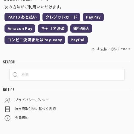
次の方法がご利用いただけます。
PAY ID あと払い
クレジットカード
PayPay
Amazon Pay
キャリア決済
銀行振込
コンビニ決済またはPay-easy
PayPal
お支払い方法について
SEARCH
NOTICE
プライバシーポリシー
特定商取引法に基づく表記
会員規約