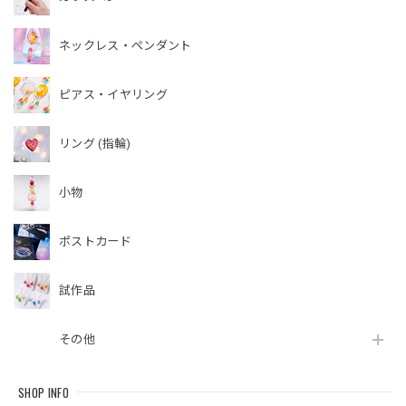
ネックレス・ペンダント
ピアス・イヤリング
リング (指輪)
小物
ポストカード
試作品
その他
SHOP INFO