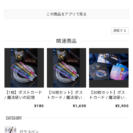
この商品をアプリで見る
通報する
関連商品
【1枚】ポストカード
【10枚セット】ポス
【30枚セット】ポス
/ 魔法使いの記憶
トカード / 魔法使いの
トカード / 魔法使いの
記憶
記憶10枚・街灯ガラ
¥180
¥1,400
¥3,900
スペン10枚・星のガ
ラスペン10枚
CATEGORY
ガラスペン