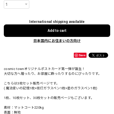
International shipping available
Add to cart
日本国内にお住まいの方向け
Save
cosmic townオリジナルポストカード第一弾が誕生！
大切な方へ贈ったり、お部屋に飾ったりするのにぴったりです。
こちらは3枚セット販売ページです。
( 魔法使いの記憶1枚+街灯ガラスペン1枚+星のガラスペン1枚)
1枚、10枚セット、30枚セットの販売ページもございます。
素材：マットコート220kg
表面：無地