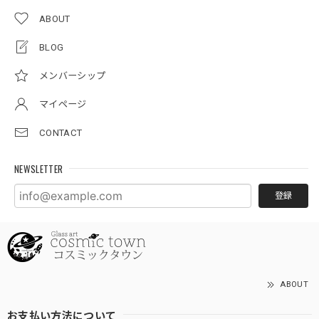
ABOUT
BLOG
メンバーシップ
マイページ
CONTACT
NEWSLETTER
登録
ABOUT
お支払い方法について