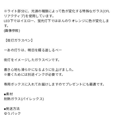
※ライト部分に、光源の種類によって色が変化する特殊なガラス(CFL
リアクティブ)を使用しています。
LED下ではイエロー、蛍光灯下ではほんのりオレンジに色が変化しま
す。
(画像参照)
【街灯ガラスペン】
ーあの灯りは、明日を綴る道しるべー
街灯をイメージしたガラスペンです。
書き心地も滑らかになるように仕上げました。
※書くためには別途インクが必要です。
専用ボックスに入れてお届けしますのでプレゼントにも最適です。
■素材
耐熱ガラス(パイレックス)
■発送方法
ゆうパック