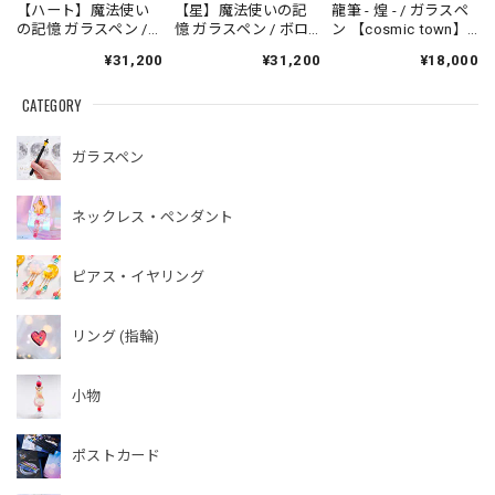
【ハート】魔法使い
【星】魔法使いの記
龍筆 - 煌 - / ガラスペ
の記憶 ガラスペン /
憶 ガラスペン / ボロ
ン 【cosmic town】
ボロシリケイト
シリケイト【cosmic
20260731-4
¥31,200
¥31,200
¥18,000
【cosmic town】
town】250622-4
250622-4
CATEGORY
ガラスペン
ネックレス・ペンダント
ピアス・イヤリング
リング (指輪)
小物
ポストカード