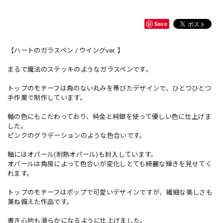
Save
【ハートのガラスペン / ウイングver. 】
まるで魔法のステッキのようなガラスペンです。
トップのモチーフは角のない丸みを帯びたデザインで、ひとつひとつ
手作業で制作しています。
軸の色にもこだわっており、純金と純銀を使って優しい色に仕上げま
した。
ピンクのグラデーションのような色合いです。
軸にはオパール(耐熱オパール)も封入しています。
オパールは角度によって色合いが変化しとても綺麗な輝きを見せてく
れます。
トップのモチーフはポップで可愛いデザインですが、繊細な美しさも
兼ね備えた作品です。
書き心地も滑らかになるように仕上げました。