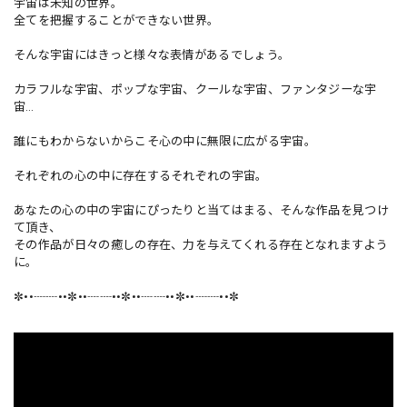
宇宙は未知の世界。
全てを把握することができない世界。
そんな宇宙にはきっと様々な表情があるでしょう。
カラフルな宇宙、ポップな宇宙、クールな宇宙、ファンタジーな宇
宙…
誰にもわからないからこそ心の中に無限に広がる宇宙。
それぞれの心の中に存在するそれぞれの宇宙。
あなたの心の中の宇宙にぴったりと当てはまる、そんな作品を見つけ
て頂き、
その作品が日々の癒しの存在、力を与えてくれる存在となれますよう
に。
✼••┈┈••✼••┈┈••✼••┈┈••✼••┈┈••✼