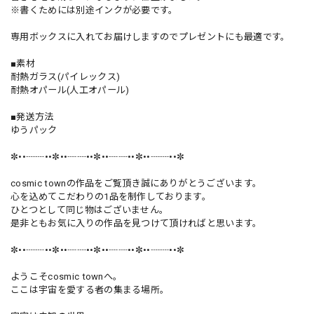
※書くためには別途インクが必要です。
専用ボックスに入れてお届けしますのでプレゼントにも最適です。
■素材
耐熱ガラス(パイレックス)
耐熱オパール(人工オパール)
■発送方法
ゆうパック
✼••┈┈••✼••┈┈••✼••┈┈••✼••┈┈••✼
cosmic townの作品をご覧頂き誠にありがとうございます。
心を込めてこだわりの1品を制作しております。
ひとつとして同じ物はございません。
是非ともお気に入りの作品を見つけて頂ければと思います。
✼••┈┈••✼••┈┈••✼••┈┈••✼••┈┈••✼
ようこそcosmic townへ。
ここは宇宙を愛する者の集まる場所。