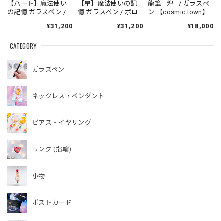
【ハート】魔法使い
【星】魔法使いの記
龍筆 - 煌 - / ガラスペ
の記憶 ガラスペン /
憶 ガラスペン / ボロ
ン 【cosmic town】
ボロシリケイト
シリケイト【cosmic
20260731-4
¥31,200
¥31,200
¥18,000
【cosmic town】
town】250622-4
250622-4
CATEGORY
ガラスペン
ネックレス・ペンダント
ピアス・イヤリング
リング (指輪)
小物
ポストカード