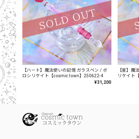
【ハート】魔法使いの記憶 ガラスペン / ボ
【星】魔法使
ロシリケイト【cosmic town】250622-4
リケイト【co
¥31,200