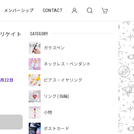
メンバーシップ
CONTACT
CATEGORY
シリケイト
ガラスペン
ネックレス・ペンダント
8月22日
ピアス・イヤリング
リング (指輪)
小物
ポストカード