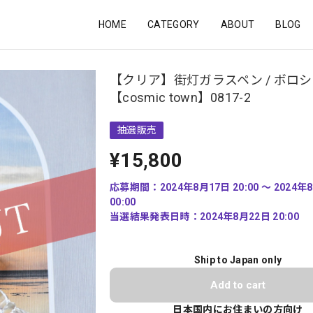
HOME
CATEGORY
ABOUT
BLOG
【クリア】街灯ガラスペン / ボロ
【cosmic town】0817-2
抽選販売
¥15,800
応募期間：2024年8月17日 20:00 〜 2024年
00:00
当選結果発表日時：2024年8月22日 20:00
Ship to Japan only
Add to cart
日本国内にお住まいの方向け