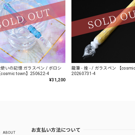
いの記憶 ガラスペン / ボロシ
龍筆 - 煌 - / ガラスペン 【cosmic town】
smic town】250622-4
20260731-4
¥31,200
お支払い方法について
ABOUT