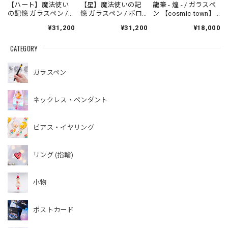
【ハート】魔法使い
【星】魔法使いの記
龍筆 - 煌 - / ガラスペ
の記憶 ガラスペン /
憶 ガラスペン / ボロ
ン 【cosmic town】
ボロシリケイト
シリケイト【cosmic
20260731-4
¥31,200
¥31,200
¥18,000
【cosmic town】
town】250622-4
250622-4
CATEGORY
ガラスペン
ネックレス・ペンダント
ピアス・イヤリング
リング (指輪)
小物
ポストカード