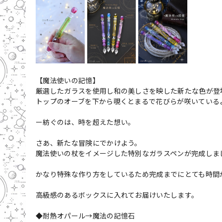
【魔法使いの記憶】
厳選したガラスを使用し和の美しさを映した新たな色が登
トップのオーブを下から覗くとまるで花びらが咲いている
ー紡ぐのは、時を超えた想い。
さあ、新たな冒険にでかけよう。
魔法使いの杖をイメージした特別なガラスペンが完成しま
かなり特殊な作り方をしているため完成までにとても時間
高級感のあるボックスに入れてお届けいたします。
◆耐熱オパール→魔法の記憶石