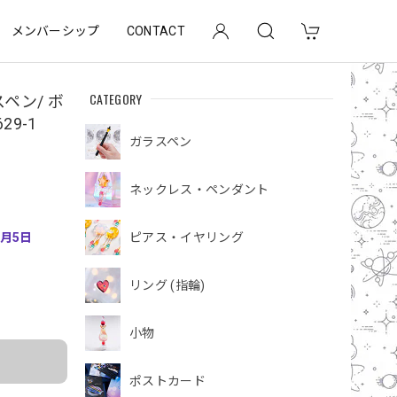
メンバーシップ
CONTACT
CATEGORY
ペン/ ボ
29-1
ガラスペン
ネックレス・ペンダント
7月5日
ピアス・イヤリング
リング (指輪)
小物
ポストカード