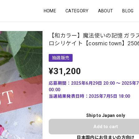
HOME
CATEGORY
ABOUT
BLOG
【和カラー】魔法使いの記憶 ガラス
ロシリケイト【cosmic town】2506
抽選販売
¥31,200
応募期間：2025年6月29日 20:00 〜 2025年
00:00
当選結果発表日時：2025年7月5日 18:00
Ship to Japan only
Add to cart
日本国内にお住まいの方向け