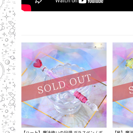
【ハート】魔法使いの記憶 ガラスペン / ボ
【星】魔法使