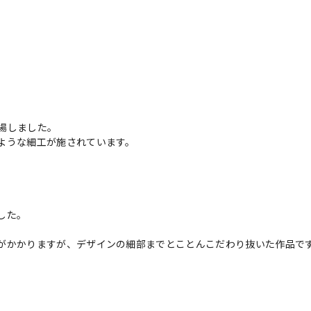
場しました。
ような細工が施されています。
した。
がかかりますが、デザインの細部までとことんこだわり抜いた作品で