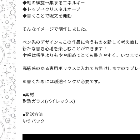
◆軸の螺旋→集まるエネルギー
◆トップ→クリスタルオーブ
◆書くことで呪文を発動
そんなイメージで制作しました。
ペン先のデザインもこの作品に合うものを新しく考え直し
新たな書き心地を楽しむことができます！
字幅は標準よりもやや細めでとても書きやすく、いつまで
高級感のある専用ボックスに入れてお届けしますのでプレ
※書くためには別途インクが必要です。
■素材
耐熱ガラス(パイレックス)
■発送方法
ゆうパック