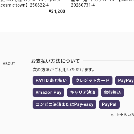
smic town】250622-4
20260731-4
¥31,200
お支払い方法について
ABOUT
次の方法がご利用いただけます。
PAY ID あと払い
クレジットカード
PayPay
Amazon Pay
キャリア決済
銀行振込
コンビニ決済またはPay-easy
PayPal
お支払い